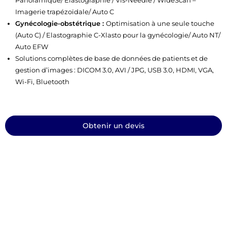
Imagerie trapézoïdale/ Auto C
Gynécologie-obstétrique :
Optimisation à une seule touche
(Auto C) / Elastographie C-Xlasto pour la gynécologie/ Auto NT/
Auto EFW
Solutions complètes de base de données de patients et de
gestion d’images : DICOM 3.0, AVI / JPG, USB 3.0, HDMI, VGA,
Wi-Fi, Bluetooth
Obtenir un devis