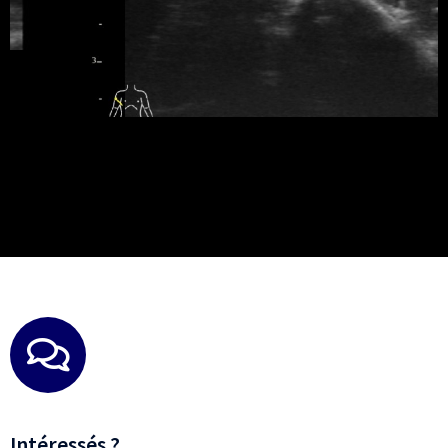
Intéressés ?