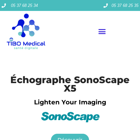
05 37 68 25 34
05 37 68 25 35
Échographe SonoScape
X5
Lighten Your Imaging
Découvrir